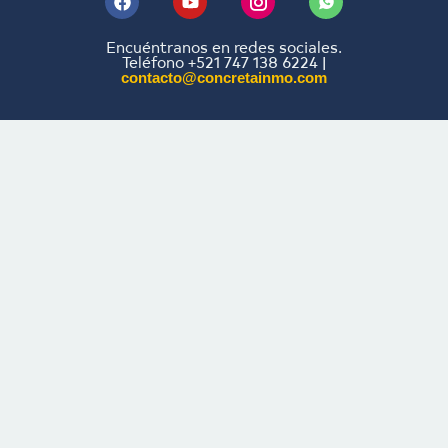
Encuéntranos en redes sociales.
Teléfono +521 747 138 6224 |
contacto@concretainmo.com